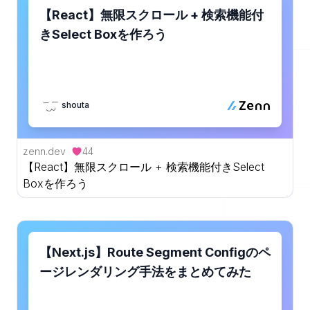
【React】無限スクロール + 検索機能付
きSelect Boxを作ろう
shouta
zenn.dev
44
【React】無限スクロール + 検索機能付きSelect
Boxを作ろう
【Next.js】Route Segment Configのペ
ージレンダリング手法をまとめてみた