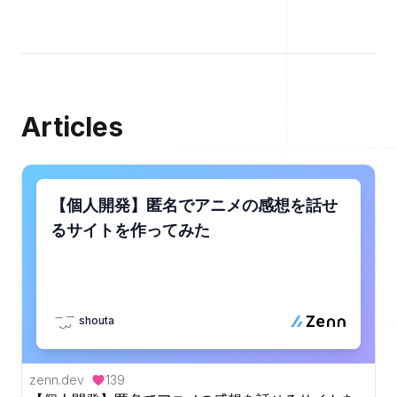
Articles
【個人開発】匿名でアニメの感想を話せ
るサイトを作ってみた
shouta
zenn.dev
139