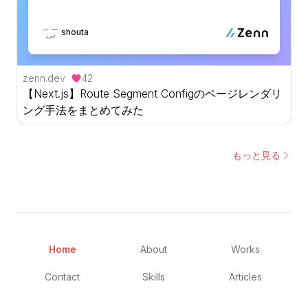
shouta
zenn.dev
42
【Next.js】Route Segment Configのページレンダリ
ング手法をまとめてみた
もっと見る
Home
About
Works
Contact
Skills
Articles